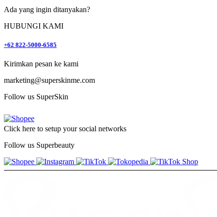
Ada yang ingin ditanyakan?
HUBUNGI KAMI
+62 822-5000-6585
Kirimkan pesan ke kami
marketing@superskinme.com
Follow us SuperSkin
Click here to setup your social networks
Follow us Superbeauty