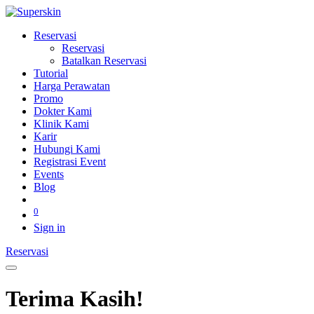
Reservasi
Reservasi
Batalkan Reservasi
Tutorial
Harga Perawatan
Promo
Dokter Kami
Klinik Kami
Karir
Hubungi Kami
Registrasi Event
Events
Blog
0
Sign in
Reservasi​
Terima Kasih!