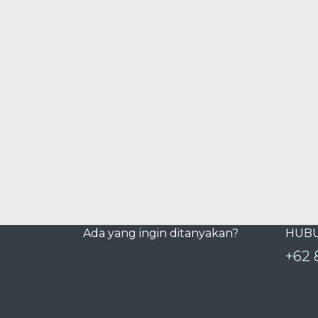
Ada yang ingin ditanyakan?
HUBU
+62 