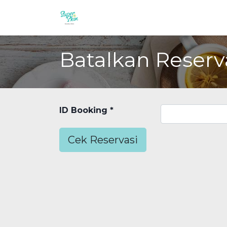
Reservasi
Tutorial
Harga P
Batalkan Reserv
ID Booking
*
Cek Reservasi