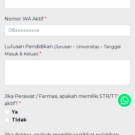
Nomor WA Aktif
*
Lulusan Pendidikan
(Jurusan – Universitas – Tanggal
*
Masuk & Keluar)
Jika Perawat / Farmasi, apakah memiliki STR/TTK
aktif?
*
Ya
Tidak
Jika dokter, apakah memiliki sertifikat pelatihan