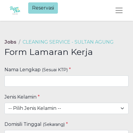
Reservasi​
Jobs
CLEANING SERVICE - SULTAN AGUNG
Form Lamaran Kerja
Nama Lengkap
*
(Sesuai KTP)
Jenis Kelamin
*
Domisili Tinggal
*
(Sekarang)