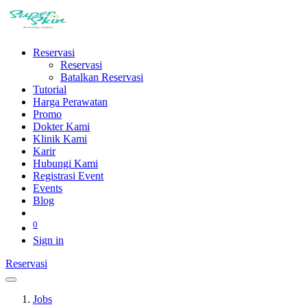
Reservasi
Reservasi
Batalkan Reservasi
Tutorial
Harga Perawatan
Promo
Dokter Kami
Klinik Kami
Karir
Hubungi Kami
Registrasi Event
Events
Blog
0
Sign in
Reservasi​
Jobs